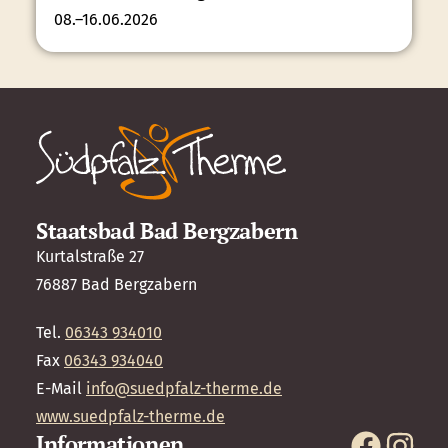
08.–16.06.2026
Staatsbad Bad Bergzabern
Kurtalstraße 27
76887 Bad Bergzabern
Tel.
06343 934010
Fax
06343 934040
E-Mail
info@suedpfalz-therme.de
www.suedpfalz-therme.de
Informationen