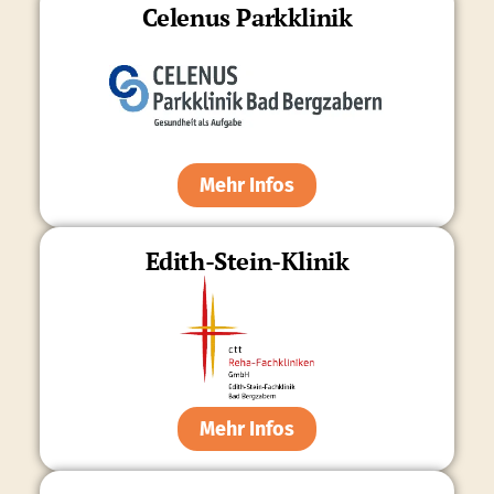
Celenus Parkklinik
Mehr Infos
Edith-Stein-Klinik
Mehr Infos