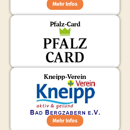
Mehr Infos
Pfalz-Card
Kneipp-Verein
Mehr Infos