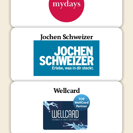
Jochen Schweizer
Wellcard