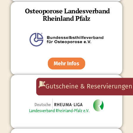
Osteoporose Landesverband
Rheinland Pfalz
Mehr Infos
Rheuma Liga
Gutscheine & Reservierungen