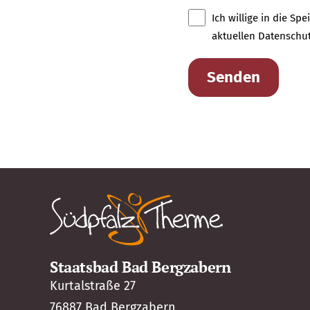
Ich willige in die 
aktuellen Datenschu
Staatsbad Bad Bergzabern
Kurtalstraße 27
76887 Bad Bergzabern