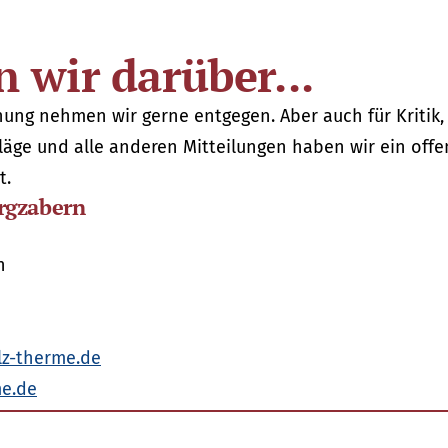
 wir darüber...
ung nehmen wir gerne entgegen. Aber auch für Kritik,
äge und alle anderen Mitteilungen haben wir ein offe
t.
rgzabern
n
z-therme.de
e.de