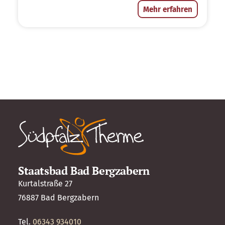
Mehr erfahren
Staatsbad Bad Bergzabern
Kurtalstraße 27
76887 Bad Bergzabern
Tel.
06343 934010