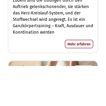
Zudem sind die Übungen durch den
Auftrieb gelenkschonender, sie stärken
das Herz-Kreislauf-System, und der
Stoffwechsel wird angeregt. Es ist ein
Ganzkörpertraining – Kraft, Ausdauer und
Koordination werden
Mehr erfahren
KURSE