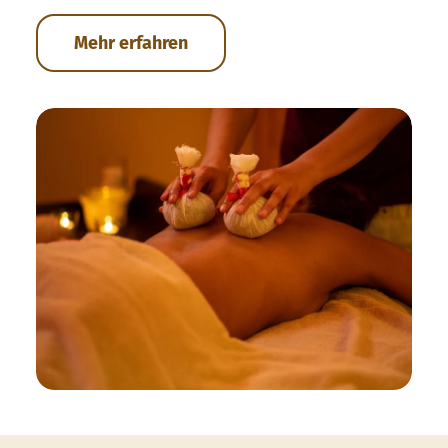
Mehr erfahren