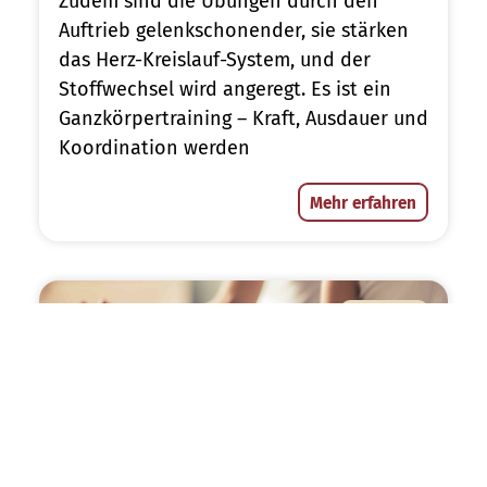
Zudem sind die Übungen durch den
Auftrieb gelenkschonender, sie stärken
das Herz-Kreislauf-System, und der
Stoffwechsel wird angeregt. Es ist ein
Ganzkörpertraining – Kraft, Ausdauer und
Koordination werden
Mehr erfahren
KURSE