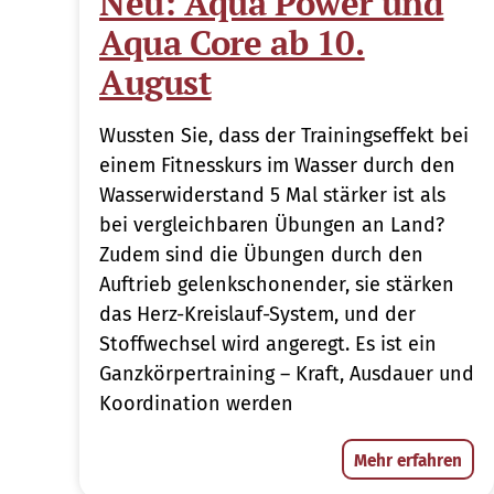
Neu: Aqua Power und
Aqua Core ab 10.
August
Wussten Sie, dass der Trainingseffekt bei
einem Fitnesskurs im Wasser durch den
Wasserwiderstand 5 Mal stärker ist als
bei vergleichbaren Übungen an Land?
Zudem sind die Übungen durch den
Auftrieb gelenkschonender, sie stärken
das Herz-Kreislauf-System, und der
Stoffwechsel wird angeregt. Es ist ein
Ganzkörpertraining – Kraft, Ausdauer und
Koordination werden
Mehr erfahren