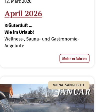
12. März 2026
April 2026
Kräuterduft …
Wie im Urlaub!
Wellness-, Sauna- und Gastronomie-
Angebote
Mehr erfahren
MONATSANGEBOTE