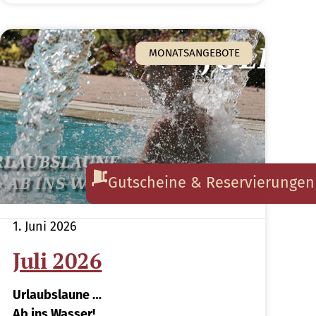
MONATSANGEBOTE
Gutscheine & Reservierungen
1. Juni 2026
Juli 2026
Urlaubslaune …
Ab ins Wasser!