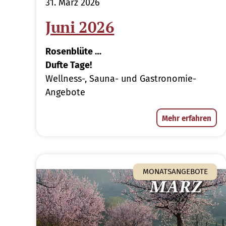
31. März 2026
Juni 2026
Rosenblüte …
Dufte Tage!
Wellness-, Sauna- und Gastronomie-
Angebote
Mehr erfahren
MONATSANGEBOTE